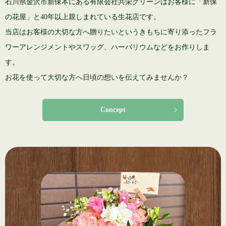
石川県金沢市新保本にある有限会社共栄グリーンは
お客様に「新保
の花屋」と40年以上親しまれている生花店です。
当店はお客様の大切な方へ贈りたいというきもちに寄り添った
フラ
ワーアレンジメントやスワッグ、ハーバリウムなどをお作りしま
す。
お花を使って大切な方へ日頃の想いを伝えてみませんか？
Concept