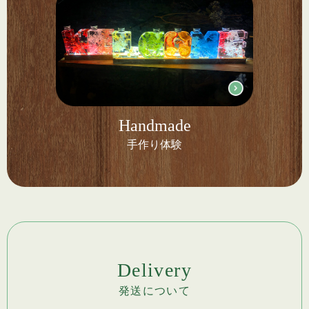
Handmade
手作り体験
Delivery
発送について